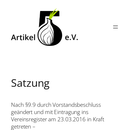
Zum
Inhalt
springen
Satzung
Nach §9.9 durch Vorstandsbeschluss
geändert und mit Eintragung ins
Vereinsregister am 23.03.2016 in Kraft
getreten –