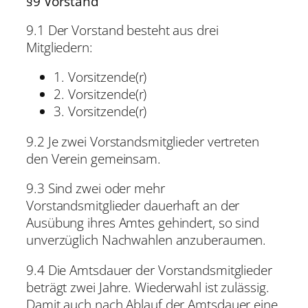
§9 Vorstand
9.1 Der Vorstand besteht aus drei
Mitgliedern:
1. Vorsitzende(r)
2. Vorsitzende(r)
3. Vorsitzende(r)
9.2 Je zwei Vorstandsmitglieder vertreten
den Verein gemeinsam.
9.3 Sind zwei oder mehr
Vorstandsmitglieder dauerhaft an der
Ausübung ihres Amtes gehindert, so sind
unverzüglich Nachwahlen anzuberaumen.
9.4 Die Amtsdauer der Vorstandsmitglieder
beträgt zwei Jahre. Wiederwahl ist zulässig.
Damit auch nach Ablauf der Amtsdauer eine